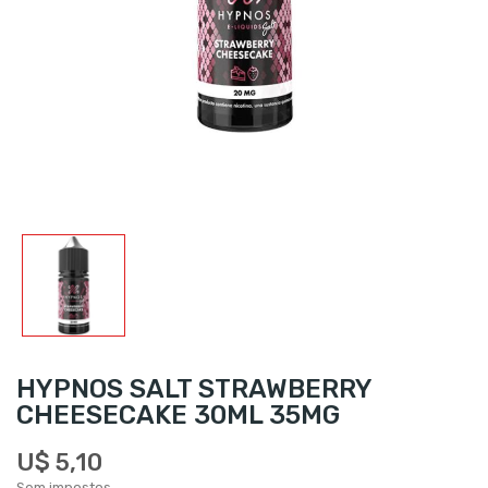
HYPNOS SALT STRAWBERRY
CHEESECAKE 30ML 35MG
U$ 5,10
Sem impostos