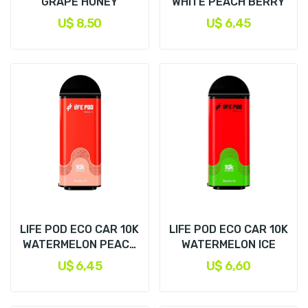
GRAPE HONEY
WHITE PEACH BERRY
U$ 8,50
U$ 6,45
LIFE POD ECO CAR 10K
LIFE POD ECO CAR 10K
WATERMELON PEACH
WATERMELON ICE
ICE
U$ 6,45
U$ 6,60