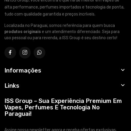
Na ISS Group, você encontra o que há de melhor em vapes de
alta performance, perfumes importados e tecnologia de ponta,
tudo com qualidade garantida e preços incríveis.
Localizada no Paraguai, somos referência para quem busca
produtos originais
e um atendimento diferenciado. Seja para
uso pessoal ou para revenda, a ISS Group é seu destino certo!

Informações

Links
ISS Group – Sua Experiência Premium Em
Vapes, Perfumes E Tecnologia No
Paraguai!
Assine nossa newsletter agora e receba ofertas exclusivas,