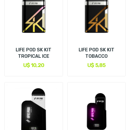
LIFE POD SK KIT
LIFE POD SK KIT
TROPICAL ICE
TOBACCO
U$ 10,20
U$ 5,85