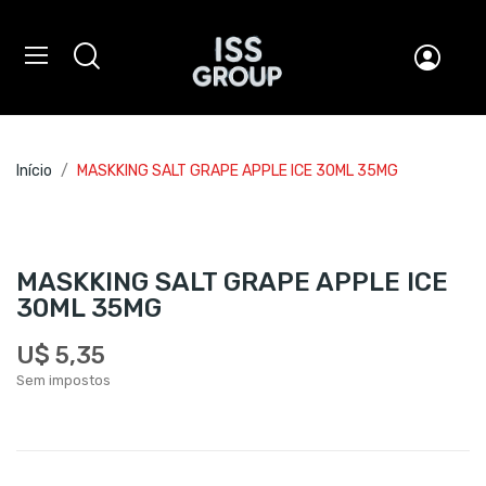
Início
MASKKING SALT GRAPE APPLE ICE 30ML 35MG
MASKKING SALT GRAPE APPLE ICE
30ML 35MG
U$ 5,35
Sem impostos