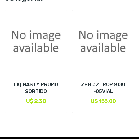
LIQ NASTY PROMO
ZPHC ZTROP 80IU
SORTIDO
-05VIAL
U$ 2,30
U$ 155,00