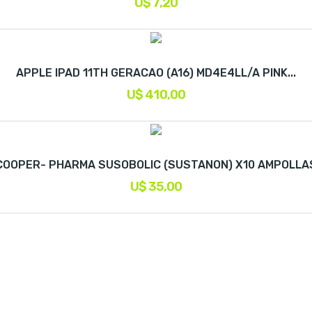
U$ 7,20
APPLE IPAD 11TH GERACAO (A16) MD4E4LL/A PINK...
U$ 410,00
COOPER- PHARMA SUSOBOLIC (SUSTANON) X10 AMPOLLA
U$ 35,00